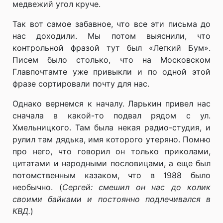
медвежий угол круче.
Так вот самое забавное, что все эти письма до
нас доходили. Мы потом выяснили, что
контрольной фразой тут был «Легкий Бум».
Писем было столько, что на Московском
Главпочтамте уже привыкли и по одной этой
фразе сортировали почту для нас.
Однако вернемся к началу. Ларькин привел нас
сначала в какой-то подвал рядом с ул.
Хмельницкого. Там была некая радио-студия, и
рулил там дядька, имя которого утеряно. Помню
про него, что говорил он только приколами,
цитатами и народными пословицами, а еще был
потомственным казаком, что в 1988 было
необычно. (
Сергей: смешил он нас до колик
своими байками и постоянно подлечивался в
КВД.
)