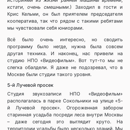
историями из жизни ранней Машины времени,
кстати, очень смешными.
) Заходил в гости и
Крис Кельми, он был приятелем председателя
кооператива, так что рядом с такими ребятами
мы чувствовали себя юниорами.
Всё было очень интересно, но сводить
программу было негде, нужна была совсем
другая техника. И наконец, нас привели на
студию НПО «Видеофильм». Вот тут-то мы не
слегка обалдели. Я даже не подозревал, что в
Москве были студии такого уровня.
5-й Лучевой просек
Студия звукозаписи НПО «Видеофильм»
располагалась в парке Сокольники на улице «5-
й Лучевой просек». Огороженная забором
старинная усадьба посреди леса внутри Москвы
– даже сегодня это выглядит круто. На
территории усадьбы было несколько зданий. Мы