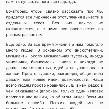
память лучше, на него вся надежда.
Во-вторых, чтобы связно рассказать про ЛБ,
придется все лирические отступления вынести в
отдельный текст. Без них как-то не
складывается, а с ними все расплывется по
разным разностям.
Ещё одно. За все время жизни ЛБ нам помогало
много людей. В основном это дискотетчики,
музыканты, около музыкальная тусовка, иногда
чиновники, бизнесмены. Никто и никогда не
давал нам конкретных идей и не участвовал в
записи. Просто тусовки, разговоры, общие дела
давали нам новые идеи, возможности. Чаще
всего людям просто нравились ЛБ и нам редко в
чем отказывали (впрочем, только один человек
вложил в нас деньги, но об этом ниже). Всем им
большое спасибо. Плохих людей мы не
встречали. Им тоже за это спасибо.