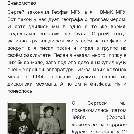
Знакомство
Сергей закончил Геофак МГУ, а я – ВМиК МГУ.
Вот такой у нас дуэт географа с программером.
И хотя учились мы в одно и то же время,
студентами знакомы не были. Сергей тогда
активно крутил дискотеки у себя на геофаке и
вокруг, а я писал песни и играл в группе на
своём факультете. Песен я наваял много, толку в
них было мало, зато под это дело я накупил кучу
очень хорошей аппаратуры. Из-за моих колонок
меня в 1984г. позвали дружить парни из
дискотеки мехмата. А потом и физфака. Ну и
понеслось.
С Сергеем мы
познакомились летом
1986г. (
Сергей:
конкретно на перроне
Курского вокзала в 10