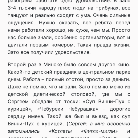
разогрева работать одно удовольствие. В зале
3-4 тысячи народу плюс люди на трибунах, все
танцуют и реально сходят с ума. Очень сильные
ощущения. Нужно сказать, все ребята перед
нами работали хорошо, не хуже, чем мы. Просто
нас больше знали, особенно организаторы, вот и
двигали первым номером. Такая правда жизни.
Зато все получили удовольствие.
Второй раз в Минске было совсем другое кино.
Какой-то детский праздник в центральном парке
днем. Работа – полный отстой, просто за деньги.
Даже не помню, что играли. Зато помню меню из
детской диетической столовой, где мы с
Сергеем обедали от тоски: «Суп Винни-Пух с
курицей», «Чебуреки Чебурашка» - дорогие
сердцу имена. Такой же был и выезд, как суп
Винни-Пух с курицей. (
Сергей: а мне особенно
запомнились «Котлеты «Фигли-мигли» и