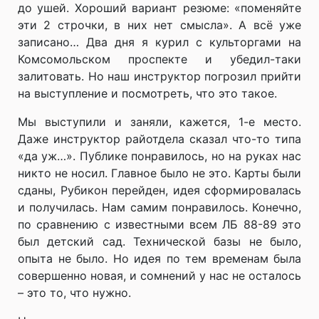
до ушей. Хороший вариант резюме: «поменяйте
эти 2 строчки, в них нет смысла». А всё уже
записано… Два дня я курил с культоргами на
Комсомольском проспекте и убедил-таки
залитовать. Но наш инструктор погрозил прийти
на выступление и посмотреть, что это такое.
Мы выступили и заняли, кажется, 1-е место.
Даже инструктор райотдела сказал что-то типа
«да уж…». Публике понравилось, но на руках нас
никто не носил. Главное было не это. Карты были
сданы, Рубикон перейден, идея сформировалась
и получилась. Нам самим понравилось. Конечно,
по сравнению с известными всем ЛБ 88-89 это
был детский сад. Технической базы не было,
опыта не было. Но идея по тем временам была
совершенно новая, и сомнений у нас не осталось
– это то, что нужно.