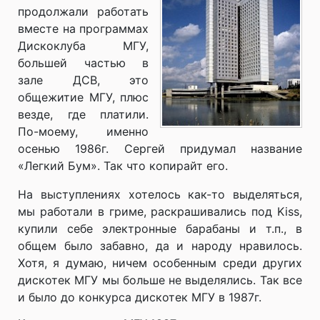
продолжали работать
вместе на программах
Дискоклуба МГУ,
большей частью в
зале ДСВ, это
общежитие МГУ, плюс
везде, где платили.
По-моему, именно
осенью 1986г. Сергей придумал название
«Легкий Бум». Так что копирайт его.
На выступлениях хотелось как-то выделяться,
мы работали в гриме, раскрашивались под Kiss,
купили себе электронные барабаны и т.п., в
общем было забавно, да и народу нравилось.
Хотя, я думаю, ничем особенным среди других
дискотек МГУ мы больше не выделялись. Так все
и было до конкурса дискотек МГУ в 1987г.