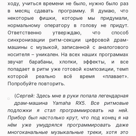
ходу, учиться времени не было, нужно было раз
в месяц сдавать программу. Я думаю, что
некоторые фишки, которые мы придумали,
нормальному оператору в голову не придут.
Ответственно утверждаю, что способ
синхронизации ритм-секции цифровой драм-
машины с музыкой, записанной с аналогового
носителя – уникален. На всех наших программах
звучат барабаны, хлопки, эффекты, и все
попадает в ритм уже готовой композиции, темп
которой реально всё время «плавает».
Попробуйте повторить.
(
Сергей: Здесь мне в руки попала легендарная
драм-машина
Yamaha
RX
5. Все ритмовые
подложки я стал программировать на ней.
Прибор был настолько крут, что под конец я на
нём уже умудрялся программировать даже
многоканальные музыкальные треки, хотя это