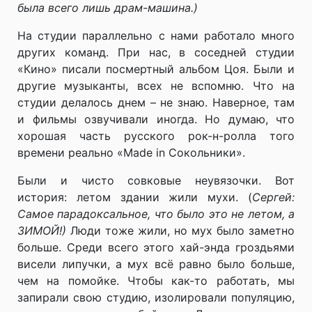
была всего лишь драм-машина.)
На студии параллельно с нами работало много
других команд. При нас, в соседней студии
«Кино» писали посмертный альбом Цоя. Были и
другие музыканты, всех не вспомню. Что на
студии делалось днем – не знаю. Наверное, там
и фильмы озвучивали иногда. Но думаю, что
хорошая часть русского рок-н-ролла того
времени реально «Made in Сокольники».
Были и чисто совковые неувязочки. Вот
история: летом здании жили мухи. (
Сергей:
Самое парадоксальное, что было это не летом, а
ЗИМОЙ!)
Люди тоже жили, но мух было заметно
больше. Среди всего этого хай-энда гроздьями
висели липучки, а мух всё равно было больше,
чем на помойке. Чтобы как-то работать, мы
запирали свою студию, изолировали популяцию,