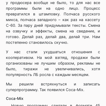
у продюсера вообще не было, то для нас все
программы были на одно лицо. Процесс
превратился в штамповку. Полчаса русского
микса, полчаса западного – как раз на кассету
С-60. За пару дней придумывали тексты. Смена
на озвучку и эффекты, смена на сведение, и
готово. Делай раз, делай два, делай три. Нам
постепенно становилось скучно.
У нас стали ухудшаться отношения с
кооперативом. На мой взгляд, продажи были
организованы не лучшим образом, рекламы не
было, тиражи не увеличивались, хотя
популярность ЛБ росла с каждым месяцем.
Мы решили встряхнуться и записать
суперпрограмму. Так появился Coca-Mix.
Coca-Mix
Новую программу сделали в формате 45