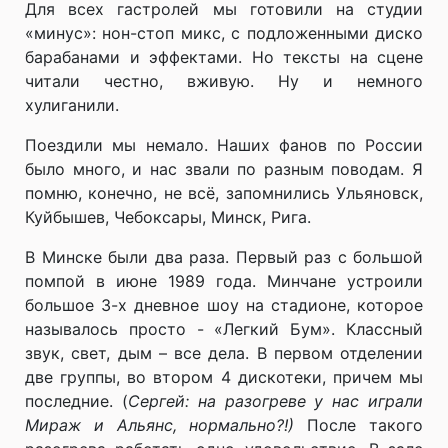
Для всех гастролей мы готовили на студии
«минус»: нон-стоп микс, с подложенными диско
барабанами и эффектами. Но тексты на сцене
читали честно, вживую. Ну и немного
хулиганили.
Поездили мы немало. Наших фанов по России
было много, и нас звали по разным поводам. Я
помню, конечно, не всё, запомнились Ульяновск,
Куйбышев, Чебоксары, Минск, Рига.
В Минске были два раза. Первый раз с большой
помпой в июне 1989 года. Минчане устроили
большое 3-х дневное шоу на стадионе, которое
называлось просто - «Легкий Бум». Классный
звук, свет, дым – все дела. В первом отделении
две группы, во втором 4 дискотеки, причем мы
последние. (
Сергей: на разогреве у нас играли
Мираж и Альянс, нормально?!)
После такого