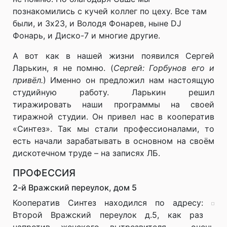
познакомились с кучей коллег по цеху. Все там
были, и 3х23, и Володя Фонарев, ныне DJ
Фонарь, и Диско-7 и многие другие.
А вот как в нашей жизни появился Сергей
Ларькин, я не помню. (
Сергей: Горбунов его и
привёл.
) Именно он предложил нам настоящую
студийную работу. Ларькин решил
тиражировать наши программы на своей
тиражной студии. Он привел нас в кооператив
«Синтез». Так мы стали профессионалами, то
есть начали зарабатывать в основном на своём
дискотечном труде – на записях ЛБ.
ПРОФЕССИЯ
2-й Вражский переулок, дом 5
Кооператив Синтез находился по адресу:
Второй Вражский переулок д.5, как раз