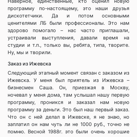
Наверное, единственные, кто оценил новую
программу по-настоящему, это наши друзья
дискотетчики. Да и потом основными
ценителями ЛБ были профессионалы. Это нам
здорово помогало – нас часто приглашали,
устраивали выступления, давали время на
студии и т.п., только вы, ребята, типа, творите.
Ну, мы и творили.
Заказ из Ижевска
Следующий этапный момент связан с заказом из
Ижевска. У меня был приятель из Ижевска –
бизнесмен Саша. Он, приезжая в Москву,
ночевал у меня дома, там услышал нашу первую
программу, проникся и заказал нам новую
программу за деньги. Это был наш первый заказ.
Что он с ней делал в Ижевске, я не знаю, но
заплатил он нам чуть ли не 1000 руб., точно не
помню. Весной 1988г. это были очень хорошие