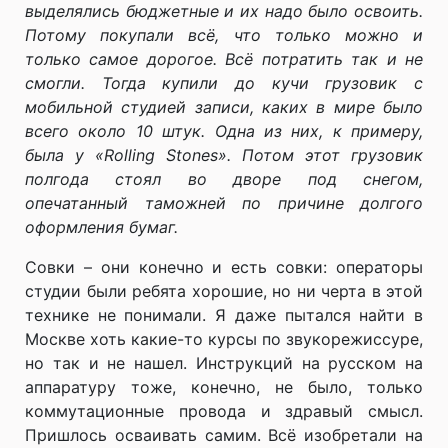
выделялись бюджетные и их надо было освоить.
Потому покупали всё, что только можно и
только самое дорогое. Всё потратить так и не
смогли. Тогда купили до кучи грузовик с
мобильной студией записи, каких в мире было
всего около 10 штук. Одна из них, к примеру,
была у «Rolling Stones». Потом этот грузовик
полгода стоял во дворе под снегом,
опечатанный таможней по причине долгого
оформления бумаг.
Совки – они конечно и есть совки: операторы
студии были ребята хорошие, но ни черта в этой
технике не понимали. Я даже пытался найти в
Москве хоть какие-то курсы по звукорежиссуре,
но так и не нашел. Инструкций на русском на
аппаратуру тоже, конечно, не было, только
коммутационные провода и здравый смысл.
Пришлось осваивать самим. Всё изобретали на