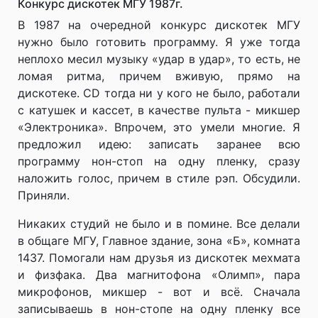
Конкурс дискотек МГУ 1987г.
В 1987 на очередной конкурс дискотек МГУ
нужно было готовить программу. Я уже тогда
неплохо месил музыку «удар в удар», то есть, не
ломая ритма, причем вживую, прямо на
дискотеке. CD тогда ни у кого не было, работали
с катушек и кассет, в качестве пульта - микшер
«Электроника». Впрочем, это умели многие. Я
предложил идею: записать заранее всю
программу нон-стоп на одну пленку, сразу
наложить голос, причем в стиле рэп. Обсудили.
Приняли.
Никаких студий не было и в помине. Все делали
в общаге МГУ, Главное здание, зона «Б», комната
1437. Помогали нам друзья из дискотек мехмата
и физфака. Два магнитофона «Олимп», пара
микрофонов, микшер - вот и всё. Сначала
записываешь в нон-стопе на одну пленку все