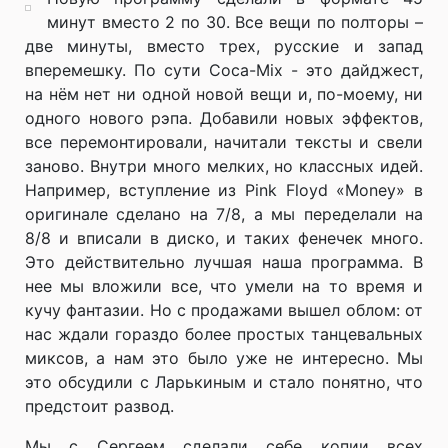
минут вместо 2 по 30. Все вещи по полторы –
две минуты, вместо трех, русские и запад
вперемешку. По сути Coca-Mix - это дайджест,
на нём нет ни одной новой вещи и, по-моему, ни
одного нового рэпа. Добавили новых эффектов,
все перемонтировали, начитали тексты и свели
заново. Внутри много мелких, но классных идей.
Например, вступление из Pink Floyd «Money» в
оригинале сделано на 7/8, а мы переделали на
8/8 и вписали в диско, и таких фенечек много.
Это действительно лучшая наша программа. В
нее мы вложили все, что умели на то время и
кучу фантазии. Но с продажами вышел облом: от
нас ждали гораздо более простых танцевальных
миксов, а нам это было уже не интересно. Мы
это обсудили с Ларькиным и стало понятно, что
предстоит развод.
Мы с Сергеем сделали себе копии всех