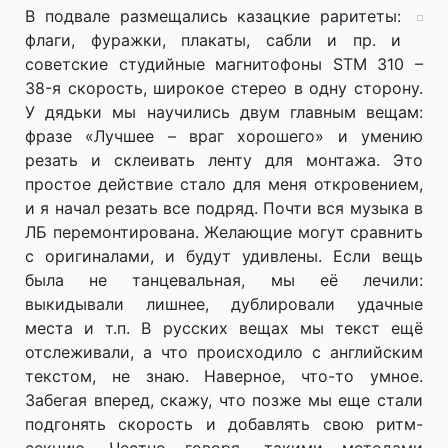
В подвале размещались казацкие раритеты:
флаги, фуражки, плакаты, сабли и пр. и
советские студийные магнитофоны STM 310 –
38-я скорость, широкое стерео в одну сторону.
У дядьки мы научились двум главным вещам:
фразе «Лучшее – враг хорошего» и умению
резать и склеивать ленту для монтажа. Это
простое действие стало для меня откровением,
и я начал резать все подряд. Почти вся музыка в
ЛБ перемонтирована. Желающие могут сравнить
с оригиналами, и будут удивлены. Если вещь
была не танцевальная, мы её лечили:
выкидывали лишнее, дублировали удачные
места и т.п. В русских вещах мы текст ещё
отслеживали, а что происходило с английским
текстом, не знаю. Наверное, что-то умное.
Забегая вперед, скажу, что позже мы еще стали
подгонять скорость и добавлять свою ритм-