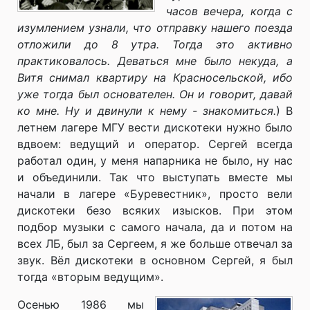
часов вечера, когда с
изумлением узнали, что отправку нашего поезда
отложили до 8 утра. Тогда это активно
практиковалось. Деваться мне было некуда, а
Витя снимал квартиру на Красносельской, ибо
уже тогда был основателен. Он и говорит, давай
ко мне. Ну и двинули к нему - знакомиться.
) В
летнем лагере МГУ вести дискотеки нужно было
вдвоем: ведущий и оператор. Сергей всегда
работал один, у меня напарника не было, ну нас
и объединили. Так что выступать вместе мы
начали в лагере «Буревестник», просто вели
дискотеки безо всяких изысков. При этом
подбор музыки с самого начала, да и потом на
всех ЛБ, был за Сергеем, я же больше отвечал за
звук. Вёл дискотеки в основном Сергей, я был
тогда «вторым ведущим».
Осенью 1986 мы