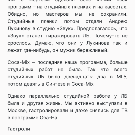
программ – на студийных пленках и на кассетах.
Обидно, но мастеров мы не сохранили.
Студийные пленки потом отдали Андрею
Лукинову в студию «Звук». Предполагалось, что
«Звук» станет тиражировать ЛБ. Почему-то не
срослось. Думаю, что они у Лукинова так и
лежат где-нибудь, он мужик бережливый.
Coca-Mix – последняя наша программа, больше
студийных работ не было. Так что всего
студийных ЛБ было двенадцать: два в МГУ,
потом девять в Синтезе и Coca-Mix
Однако параллельно студийной работе у ЛБ
была и другая жизнь. Мы активно выступали в
Москве, гастролировали и даже снялись для ТВ
в программе Оба-На.
Гастроли