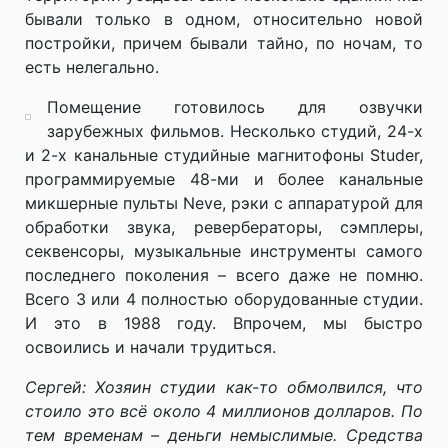
бывали только в одном, относительно новой
постройки, причем бывали тайно, по ночам, то
есть нелегально.
Помещение готовилось для озвучки
зарубежных фильмов. Несколько студий, 24-х
и 2-х канальные студийные магнитофоны Studer,
программируемые 48-ми и более канальные
микшерные пульты Neve, рэки с аппаратурой для
обработки звука, ревербераторы, сэмплеры,
секвенсоры, музыкальные инструменты самого
последнего поколения – всего даже не помню.
Всего 3 или 4 полностью оборудованные студии.
И это в 1988 году. Впрочем, мы быстро
освоились и начали трудиться.
Сергей: Хозяин студии как-то обмолвился, что
стоило это всё около 4 миллионов долларов. По
тем временам – деньги немыслимые. Средства