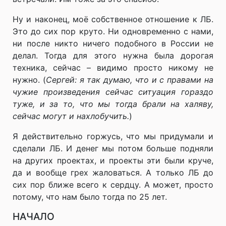
Ну и наконец, моё собственное отношение к ЛБ.
Это до сих пор круто. Ни одновременно с нами,
ни после никто ничего подобного в России не
делал. Тогда для этого нужна была дорогая
техника, сейчас – видимо просто никому не
нужно. (
Сергей: я так думаю, что и с правами на
чужие произведения сейчас ситуация гораздо
туже, и за то, что мы тогда брали на халяву,
сейчас могут и нахлобучить.
)
Я действительно горжусь, что мы придумали и
сделали ЛБ. И денег мы потом больше подняли
на других проектах, и проекты эти были круче,
да и вообще грех жаловаться. А только ЛБ до
сих пор ближе всего к сердцу. А может, просто
потому, что нам было тогда по 25 лет.
НАЧАЛО