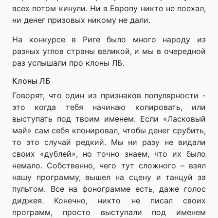
всех потом кинули. Ни в Европу никто не поехал,
ни денег призовых никому не дали.
На конкурсе в Риге было много народу из
разных углов страны великой, и мы в очередной
раз услышали про клоны ЛБ.
Клоны ЛБ
Говорят, что один из признаков популярности -
это когда тебя начинаю копировать, или
выступать под твоим именем. Если «Ласковый
май» сам себя клонировал, чтобы денег срубить,
то это случай редкий. Мы ни разу не видали
своих «дублей», но точно знаем, что их было
немало. Собственно, чего тут сложного – взял
нашу программу, вышел на сцену и танцуй за
пультом. Все на фонограмме есть, даже голос
диджея. Конечно, никто не писал своих
программ, просто выступали под именем