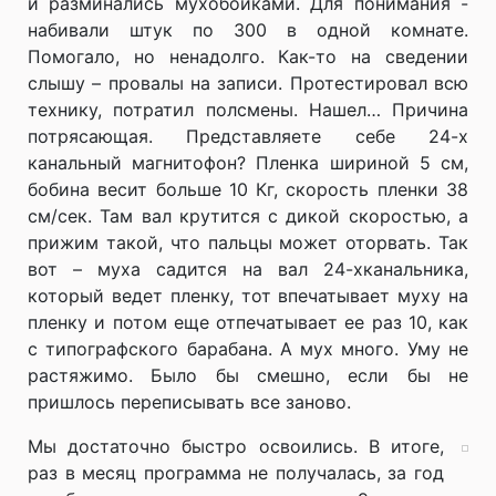
и разминались мухобойками. Для понимания -
набивали штук по 300 в одной комнате.
Помогало, но ненадолго. Как-то на сведении
слышу – провалы на записи. Протестировал всю
технику, потратил полсмены. Нашел… Причина
потрясающая. Представляете себе 24-х
канальный магнитофон? Пленка шириной 5 см,
бобина весит больше 10 Кг, скорость пленки 38
см/сек. Там вал крутится с дикой скоростью, а
прижим такой, что пальцы может оторвать. Так
вот – муха садится на вал 24-хканальника,
который ведет пленку, тот впечатывает муху на
пленку и потом еще отпечатывает ее раз 10, как
с типографского барабана. А мух много. Уму не
растяжимо. Было бы смешно, если бы не
пришлось переписывать все заново.
Мы достаточно быстро освоились. В итоге,
раз в месяц программа не получалась, за год