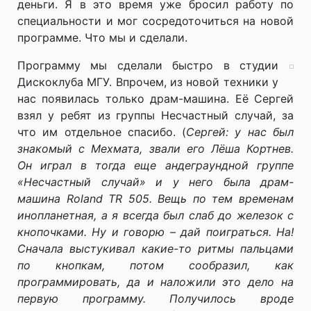
деньги. Я в это время уже бросил работу по
специальности и мог сосредоточиться на новой
программе. Что мы и сделали.
Программу мы сделали быстро в студии
Дискоклуба МГУ. Впрочем, из новой техники у
нас появилась только драм-машина. Её Сергей
взял у ребят из группы Несчастный случай, за
что им отдельное спасибо. (
Сергей: у нас был
знакомый с Мехмата, звали его Лёша Кортнев.
Он играл в тогда еще андеграундной группе
«Несчастный случай» и у него была драм-
машина Roland TR 505. Вещь по тем временам
инопланетная, а я всегда был слаб до железок с
кнопочками. Ну и говорю – дай поиграться. На!
Сначала выстукивал какие-то ритмы пальцами
по кнопкам, потом сообразил, как
программировать, да и наложили это дело на
первую программу. Получилось вроде