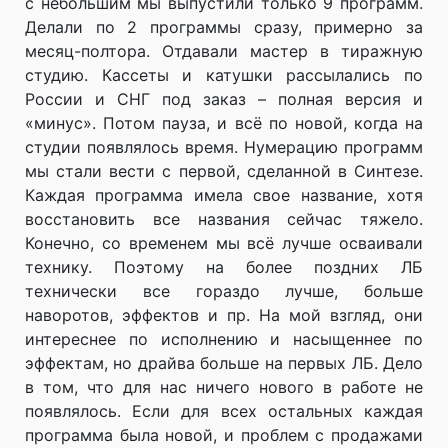
с небольшим мы выпустили только 9 программ.
Делали по 2 программы сразу, примерно за
месяц-полтора. Отдавали мастер в тиражную
студию. Кассеты и катушки рассылались по
России и СНГ под заказ – полная версия и
«минус». Потом пауза, и всё по новой, когда на
студии появлялось время. Нумерацию программ
мы стали вести с первой, сделанной в Синтезе.
Каждая программа имела свое название, хотя
восстановить все названия сейчас тяжело.
Конечно, со временем мы всё лучше осваивали
технику. Поэтому на более поздних ЛБ
технически все гораздо лучше, больше
наворотов, эффектов и пр. На мой взгляд, они
интереснее по исполнению и насыщеннее по
эффектам, но драйва больше на первых ЛБ. Дело
в том, что для нас ничего нового в работе не
появлялось. Если для всех остальных каждая
программа была новой, и проблем с продажами