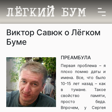
Виктор Савюк о Лёгком
Буме
ПРЕАМБУЛА
Первая проблема – я
плохо помню даты и
имена. Все, что было
10-15 лет назад – как
в тумане. Такое
свойство памяти,
просто беда.
Впрочем, у Сергея