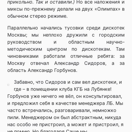
прикольно. Так и оставили.)
Но все наложения и
миксы по-прежнему делали на двух «Олимпах» в
обычном стерео режиме.
Параллельно начались тусовки среди дискотек
Москвы; мы неплохо дружили с городским
руководством и областным научно-
методическим центром по дискотекам. Там
чиновниками работали отличные ребята: за
Москву отвечал Александр Сидоров, а за
область Александр Горбунов.
Забавно, что Сидоров и сам вел дискотеки, и
где – в помещении клуба КГБ на Лубянке!
Горбунов уже ничего не вёл, он консультировал,
и предложил себя в качестве менеджера ЛБ. Мы
часто встречались, разговаривали, немножко
пили. Менеджером он был абстрактным, никуда
нас особо не пристроил, а может и пристроил, я
не помню. Но благодаря Саше мы