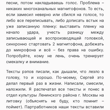
песни, потом накладываешь голос. Проблема –
никаких многоканальных магнитофонов. То есть,
если замесил неверно или сбился на голосе, то
либо все переписывать, либо дописать встык на
уже записанную пленку: выставить пленку на
начало удара, учесть разницу между
записывающей и воспроизводящей головкой,
синхронно стартовать 2 магнитофона, добежать
до микрофона и всё – без права на ошибку.
Попробуйте, кому не лень, очень тренирует
смекалку и внимание.
Тексты рэпов писали, как дышали, что лезло в
голову, то и хорошо. По-моему, Сергей это
делал первый раз в жизни. Написали, смесили,
наложили. Я распечатал все тексты и понес в
отдел культуры Ленинского района г. Москвы на
литовку (объяснять не буду, кто помнит –
поймет). Партработников наши тексты вставили